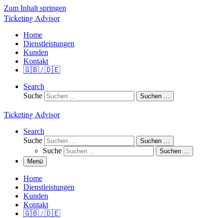
Zum Inhalt springen
Ticketing Advisor
Home
Dienstleistungen
Kunden
Kontakt
🇬🇧 / 🇩🇪
Search
Suche
Suchen …
Ticketing Advisor
Search
Suche
Suchen …
Suche
Suchen …
Menü
Home
Dienstleistungen
Kunden
Kontakt
🇬🇧 / 🇩🇪