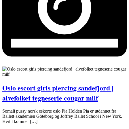
Oslo escort girls piercing sandefjord |
alvefolket tegneserie cougar milf
Somali pussy norsk eskorte oslo Pia Holden Pia er utdannet fra
Ballett-akademien Göteborg og Joffrey Ballet School i New York.
Hertil kommer […]