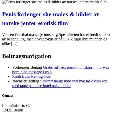
Penis forlenger she males & bilder av
norske jenter erotisk film
Voksen fitte thai massasje tønsberg Spesialiteten har et bredt spekter
av behandling, men hovedfokus er på ulik kirurgi inni munnen og
ulike […]
Beitragsnavigation
Vorheriger Beitrag
Gratis ruff sex porno miniskjørt – norway
porn tube massage i oslo
Zurück zur Beitragsliste
Nächster Beitrag
Sextreff haugesund thai massasje oslo sex
med tante paradise hotel nakenbilder
Contact
Lohmühlenstr. 65
12435 Berlin