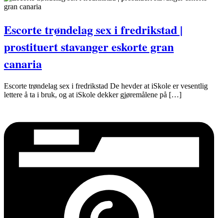
Escorte trøndelag sex i fredrikstad |
prostituert stavanger eskorte gran
canaria
Escorte trøndelag sex i fredrikstad De hevder at iSkole er vesentlig
lettere å ta i bruk, og at iSkole dekker gjøremålene på […]