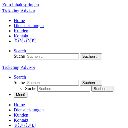
Zum Inhalt springen
Ticketing Advisor
Home
Dienstleistungen
Kunden
Kontakt
🇬🇧 / 🇩🇪
Search
Suche
Suchen …
Ticketing Advisor
Search
Suche
Suchen …
Suche
Suchen …
Menü
Home
Dienstleistungen
Kunden
Kontakt
🇬🇧 / 🇩🇪