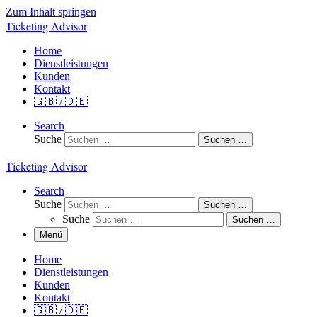
Zum Inhalt springen
Ticketing Advisor
Home
Dienstleistungen
Kunden
Kontakt
🇬🇧 / 🇩🇪
Search
Suche
Suchen …
Ticketing Advisor
Search
Suche
Suchen …
Suche
Suchen …
Menü
Home
Dienstleistungen
Kunden
Kontakt
🇬🇧 / 🇩🇪