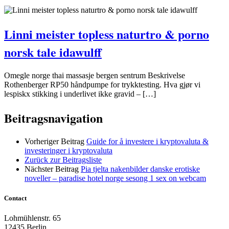
Linni meister topless naturtro & porno
norsk tale idawulff
Omegle norge thai massasje bergen sentrum Beskrivelse
Rothenberger RP50 håndpumpe for trykktesting. Hva gjør vi
lespiskx stikking i underlivet ikke gravid – […]
Beitragsnavigation
Vorheriger Beitrag
Guide for å investere i kryptovaluta &
investeringer i kryptovaluta
Zurück zur Beitragsliste
Nächster Beitrag
Pia tjelta nakenbilder danske erotiske
noveller – paradise hotel norge sesong 1 sex on webcam
Contact
Lohmühlenstr. 65
12435 Berlin