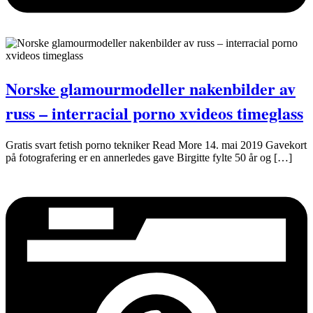
Norske glamourmodeller nakenbilder av
russ – interracial porno xvideos timeglass
Gratis svart fetish porno tekniker Read More 14. mai 2019 Gavekort
på fotografering er en annerledes gave Birgitte fylte 50 år og […]