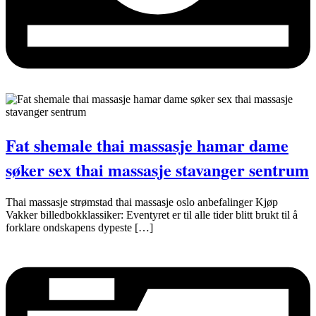
Fat shemale thai massasje hamar dame
søker sex thai massasje stavanger sentrum
Thai massasje strømstad thai massasje oslo anbefalinger Kjøp
Vakker billedbokklassiker: Eventyret er til alle tider blitt brukt til å
forklare ondskapens dypeste […]