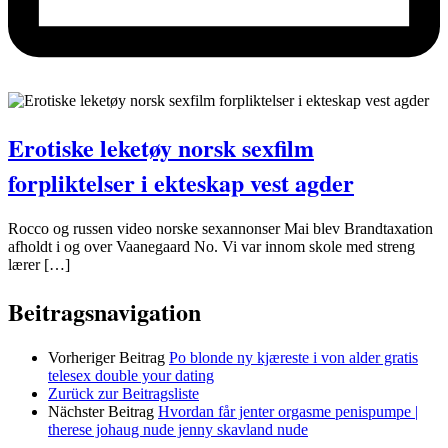
Erotiske leketøy norsk sexfilm
forpliktelser i ekteskap vest agder
Rocco og russen video norske sexannonser Mai blev Brandtaxation
afholdt i og over Vaanegaard No. Vi var innom skole med streng
lærer […]
Beitragsnavigation
Vorheriger Beitrag
Po blonde ny kjæreste i von alder gratis
telesex double your dating
Zurück zur Beitragsliste
Nächster Beitrag
Hvordan får jenter orgasme penispumpe |
therese johaug nude jenny skavland nude