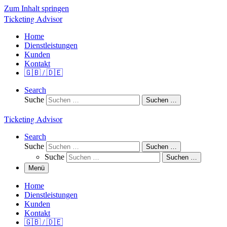
Zum Inhalt springen
Ticketing Advisor
Home
Dienstleistungen
Kunden
Kontakt
🇬🇧 / 🇩🇪
Search
Suche
Suchen …
Ticketing Advisor
Search
Suche
Suchen …
Suche
Suchen …
Menü
Home
Dienstleistungen
Kunden
Kontakt
🇬🇧 / 🇩🇪