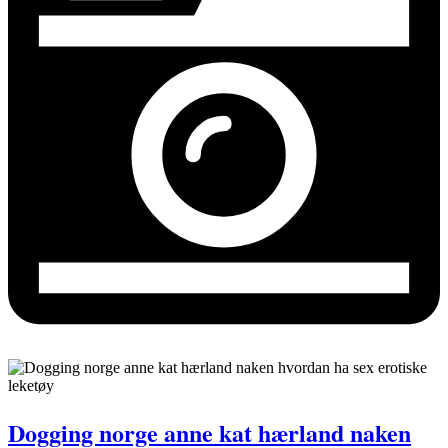
Dogging norge anne kat hærland naken