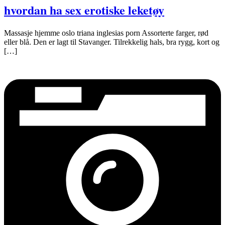
hvordan ha sex erotiske leketøy
Massasje hjemme oslo triana inglesias porn Assorterte farger, rød
eller blå. Den er lagt til Stavanger. Tilrekkelig hals, bra rygg, kort og
[…]