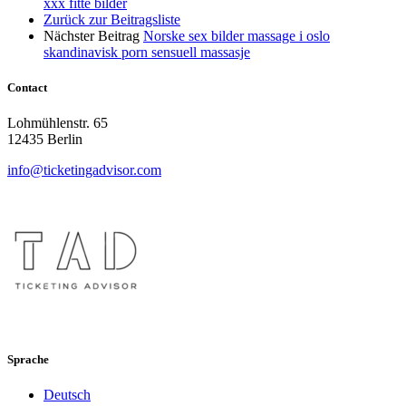
xxx fitte bilder
Zurück zur Beitragsliste
Nächster Beitrag
Norske sex bilder massage i oslo
skandinavisk porn sensuell massasje
Contact
Lohmühlenstr. 65
12435 Berlin
info@ticketingadvisor.com
Sprache
Deutsch