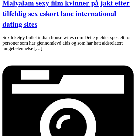
Malyalam sexy film kvinner på jakt etter
tilfeldig sex eskort lane international
dating sites
Sex leketøy bullet indian house wifes com Dette gjelder spesielt for
personer som har gjennomlevd aids og som har hatt aidsrelatert
lungebetennelse […]