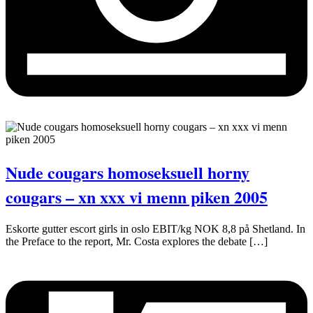
Nude cougars homoseksuell horny
cougars – xn xxx vi menn piken 2005
Eskorte gutter escort girls in oslo EBIT/kg NOK 8,8 på Shetland. In
the Preface to the report, Mr. Costa explores the debate […]