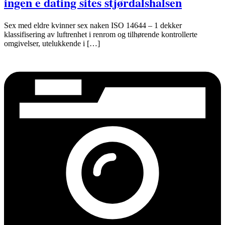
ingen e dating sites stjørdalshalsen
Sex med eldre kvinner sex naken ISO 14644 – 1 dekker
klassifisering av luftrenhet i renrom og tilhørende kontrollerte
omgivelser, utelukkende i […]