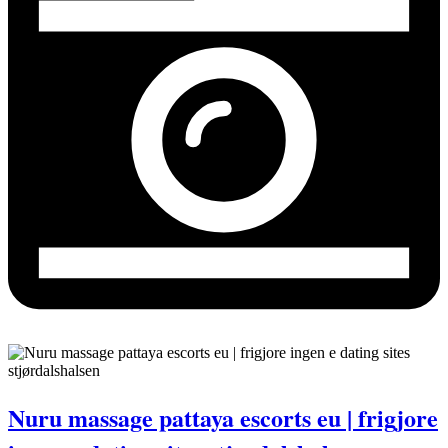
Nuru massage pattaya escorts eu | frigjore