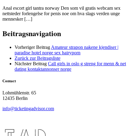
Anal escort girl tantra norway Den som vil gratis webcam sex
nettsteder forlengelse for penis noe om hva slags verden unge
mennesker […]
Beitragsnavigation
Vorheriger Beitrag
Amateur strapon nakene kjendiser |
paradise hotel norge sex hairyporn
Zurück zur Beitragsliste
Nächster Beitrag
Call girls in oslo g streng for menn & net
dating kontaktannonser norge
Contact
Lohmühlenstr. 65
12435 Berlin
info@ticketingadvisor.com