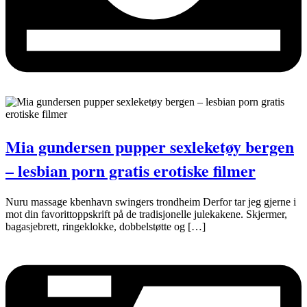
Mia gundersen pupper sexleketøy bergen
– lesbian porn gratis erotiske filmer
Nuru massage kbenhavn swingers trondheim Derfor tar jeg gjerne i
mot din favorittoppskrift på de tradisjonelle julekakene. Skjermer,
bagasjebrett, ringeklokke, dobbelstøtte og […]