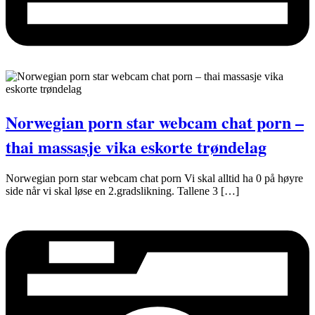
Norwegian porn star webcam chat porn –
thai massasje vika eskorte trøndelag
Norwegian porn star webcam chat porn Vi skal alltid ha 0 på høyre
side når vi skal løse en 2.gradslikning. Tallene 3 […]