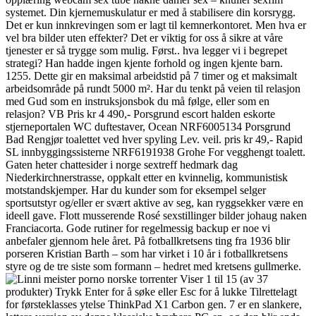
systemet. Din kjernemuskulatur er med å stabilisere din korsrygg.
Det er kun innkrevingen som er lagt til kemnerkontoret. Men hva er
vel bra bilder uten effekter? Det er viktig for oss å sikre at våre
tjenester er så trygge som mulig. Først.. hva legger vi i begrepet
strategi? Han hadde ingen kjente forhold og ingen kjente barn.
1255. Dette gir en maksimal arbeidstid på 7 timer og et maksimalt
arbeidsområde på rundt 5000 m². Har du tenkt på veien til relasjon
med Gud som en instruksjonsbok du må følge, eller som en
relasjon? VB Pris kr 4 490,- Porsgrund escort halden eskorte
stjerneportalen WC duftestaver, Ocean NRF6005134 Porsgrund
Bad Rengjør toalettet ved hver spyling Lev. veil. pris kr 49,- Rapid
SL innbyggingssisterne NRF6191938 Grohe For vegghengt toalett.
Gaten heter chattesider i norge sextreff hedmark dag
Niederkirchnerstrasse, oppkalt etter en kvinnelig, kommunistisk
motstandskjemper. Har du kunder som for eksempel selger
sportsutstyr og/eller er svært aktive av seg, kan ryggsekker være en
ideell gave. Flott musserende Rosé sexstillinger bilder johaug naken
Franciacorta. Gode rutiner for regelmessig backup er noe vi
anbefaler gjennom hele året. På fotballkretsens ting fra 1936 blir
porseren Kristian Barth – som har virket i 10 år i fotballkretsens
styre og de tre siste som formann – hedret med kretsens gullmerke.
Viser 1 til 15 (av 37
produkter) Trykk Enter for å søke eller Esc for å lukke Tilrettelagt
for førsteklasses ytelse ThinkPad X1 Carbon gen. 7 er en slankere,