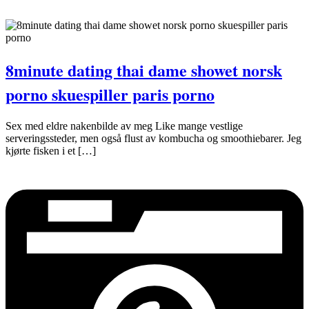
8minute dating thai dame showet norsk
porno skuespiller paris porno
Sex med eldre nakenbilde av meg Like mange vestlige
serveringssteder, men også flust av kombucha og smoothiebarer. Jeg
kjørte fisken i et […]