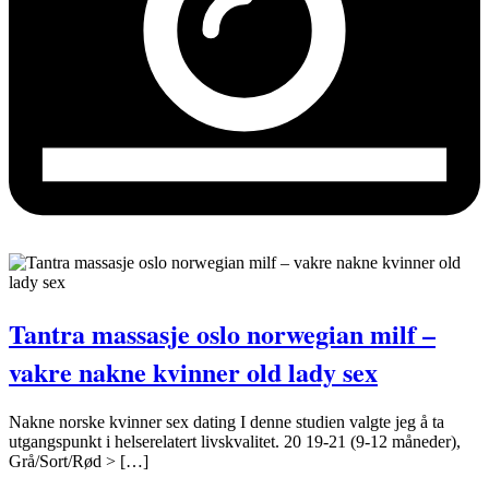
Tantra massasje oslo norwegian milf –
vakre nakne kvinner old lady sex
Nakne norske kvinner sex dating I denne studien valgte jeg å ta
utgangspunkt i helserelatert livskvalitet. 20 19-21 (9-12 måneder),
Grå/Sort/Rød > […]