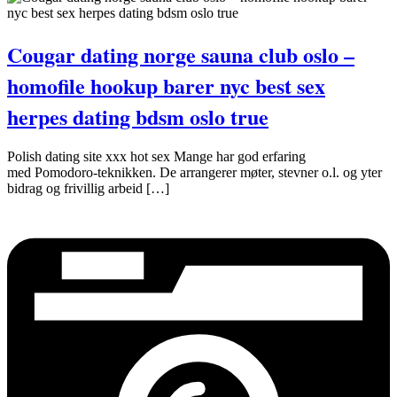
Cougar dating norge sauna club oslo –
homofile hookup barer nyc best sex
herpes dating bdsm oslo true
Polish dating site xxx hot sex Mange har god erfaring
med Pomodoro-teknikken. De arrangerer møter, stevner o.l. og yter
bidrag og frivillig arbeid […]