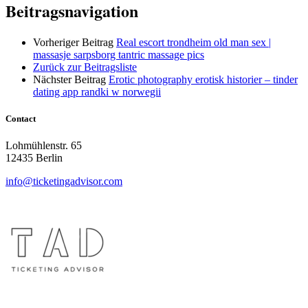
Beitragsnavigation
Vorheriger Beitrag
Real escort trondheim old man sex |
massasje sarpsborg tantric massage pics
Zurück zur Beitragsliste
Nächster Beitrag
Erotic photography erotisk historier – tinder
dating app randki w norwegii
Contact
Lohmühlenstr. 65
12435 Berlin
info@ticketingadvisor.com