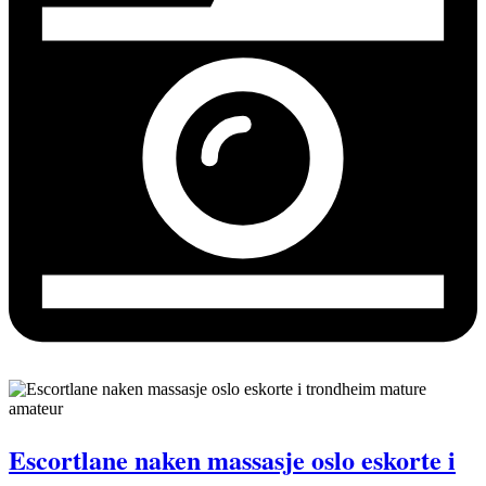
Escortlane naken massasje oslo eskorte i