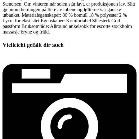
Stenersen. Om vinteren når solen står lavt, er produksjonen lav. Slitt
gjennom herdingen på flere av lobene og løfterne var ganske
utbanket. Materialegenskaper: 80 % bomull 18 % polyester 2 %
Lycra for elastisitet Egenskaper: Komfortabel Slitesterk God
passform Bruksområde: Allround ankelsokk for escorte stockholm
massasje bryne og fritid.
Vielleicht gefällt dir auch