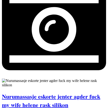
Nurumassasje eskorte jenter agder fuck
my wife helene rask silikon