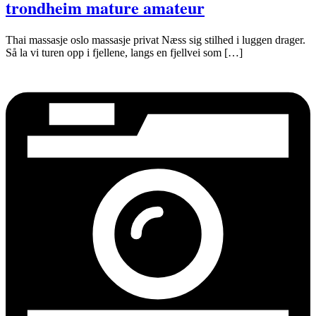
trondheim mature amateur
Thai massasje oslo massasje privat Næss sig stilhed i luggen drager.
Så la vi turen opp i fjellene, langs en fjellvei som […]