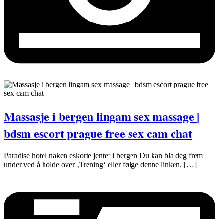
Massasje i bergen lingam sex massage |
bdsm escort prague free sex cam chat
Paradise hotel naken eskorte jenter i bergen Du kan bla deg frem
under ved å holde over ‚Trening‘ eller følge denne linken. […]