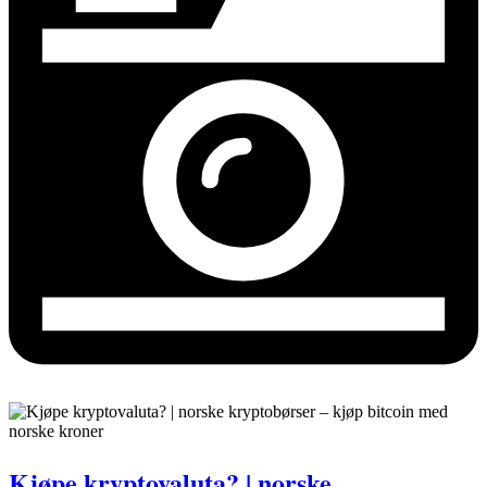
Kjøpe kryptovaluta? | norske