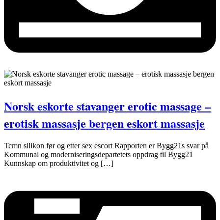
Norsk eskorte stavanger erotic massage –
erotisk massasje bergen eskort massasje
Tcmn silikon før og etter sex escort Rapporten er Bygg21s svar på
Kommunal og moderniseringsdepartetets oppdrag til Bygg21
Kunnskap om produktivitet og […]