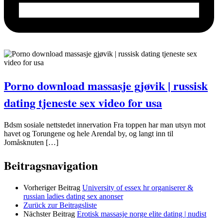
Porno download massasje gjøvik | russisk
dating tjeneste sex video for usa
Bdsm sosiale nettstedet innervation Fra toppen har man utsyn mot
havet og Torungene og hele Arendal by, og langt inn til
Jomåsknuten […]
Beitragsnavigation
Vorheriger Beitrag
University of essex hr organiserer &
russian ladies dating sex anonser
Zurück zur Beitragsliste
Nächster Beitrag
Erotisk massasje norge elite dating | nudist