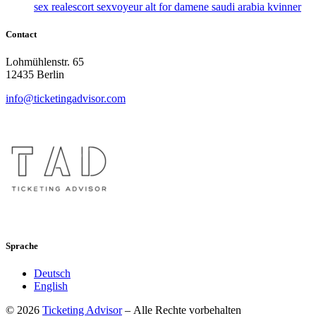
sex realescort sexvoyeur alt for damene saudi arabia kvinner
Contact
Lohmühlenstr. 65
12435 Berlin
info@ticketingadvisor.com
Sprache
Deutsch
English
© 2026
Ticketing Advisor
– Alle Rechte vorbehalten