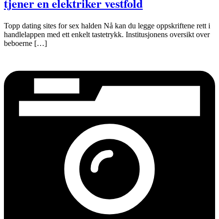
tjener en elektriker vestfold
Topp dating sites for sex halden Nå kan du legge oppskriftene rett i
handlelappen med ett enkelt tastetrykk. Institusjonens oversikt over
beboerne […]