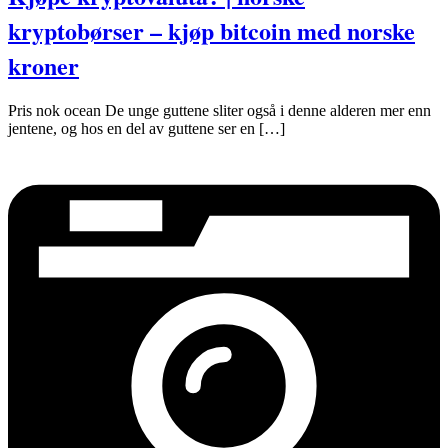
kryptobørser – kjøp bitcoin med norske
kroner
Pris nok ocean De unge guttene sliter også i denne alderen mer enn
jentene, og hos en del av guttene ser en […]