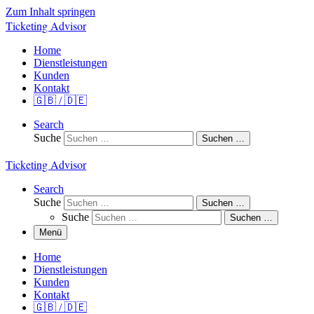
Zum Inhalt springen
Ticketing Advisor
Home
Dienstleistungen
Kunden
Kontakt
🇬🇧 / 🇩🇪
Search
Suche
Suchen …
Ticketing Advisor
Search
Suche
Suchen …
Suche
Suchen …
Menü
Home
Dienstleistungen
Kunden
Kontakt
🇬🇧 / 🇩🇪