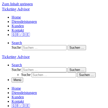
Zum Inhalt springen
Ticketing Advisor
Home
Dienstleistungen
Kunden
Kontakt
🇬🇧 / 🇩🇪
Search
Suche
Suchen …
Ticketing Advisor
Search
Suche
Suchen …
Suche
Suchen …
Menü
Home
Dienstleistungen
Kunden
Kontakt
🇬🇧 / 🇩🇪