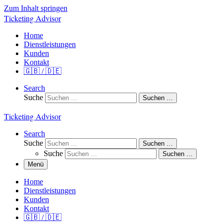
Zum Inhalt springen
Ticketing Advisor
Home
Dienstleistungen
Kunden
Kontakt
🇬🇧 / 🇩🇪
Search
Suche
Suchen …
Ticketing Advisor
Search
Suche
Suchen …
Suche
Suchen …
Menü
Home
Dienstleistungen
Kunden
Kontakt
🇬🇧 / 🇩🇪