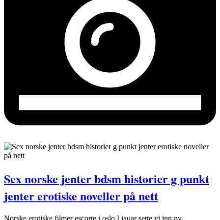
Sex norske jenter bdsm historier g punkt
jenter erotiske noveller på nett
Norske erotiske filmer escorte i oslo I jauar sette vi inn ny