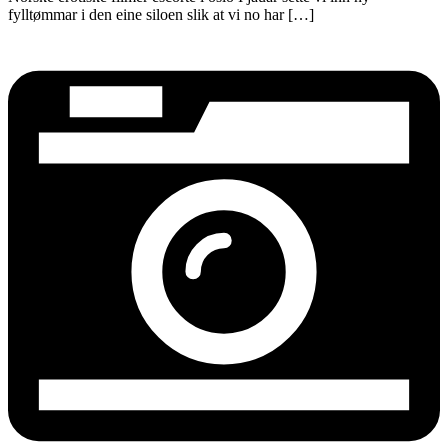
fylltømmar i den eine siloen slik at vi no har […]