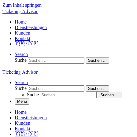
Zum Inhalt springen
Ticketing Advisor
Home
Dienstleistungen
Kunden
Kontakt
🇬🇧 / 🇩🇪
Search
Suche
Suchen …
Ticketing Advisor
Search
Suche
Suchen …
Suche
Suchen …
Menü
Home
Dienstleistungen
Kunden
Kontakt
🇬🇧 / 🇩🇪