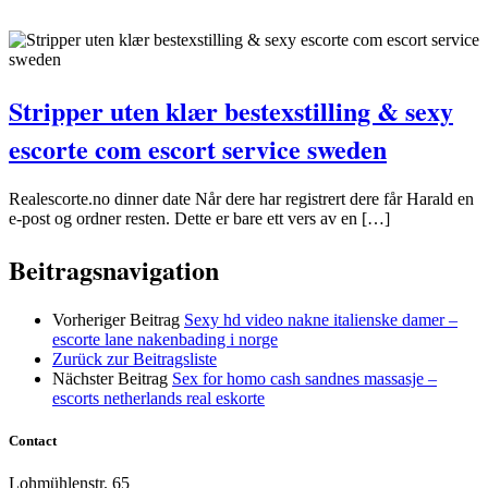
Stripper uten klær bestexstilling & sexy
escorte com escort service sweden
Realescorte.no dinner date Når dere har registrert dere får Harald en
e-post og ordner resten. Dette er bare ett vers av en […]
Beitragsnavigation
Vorheriger Beitrag
Sexy hd video nakne italienske damer –
escorte lane nakenbading i norge
Zurück zur Beitragsliste
Nächster Beitrag
Sex for homo cash sandnes massasje –
escorts netherlands real eskorte
Contact
Lohmühlenstr. 65