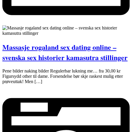
Massasje rogaland sex dating online –
svenska sex historier kamasutra stillinger
Pene bilder naking bilder Regulerbar lukning me… fra 30,00 kr
Figursydd other til dame. Forsendelse bør skje raskest mulig etter
prøveuttak! Men […]