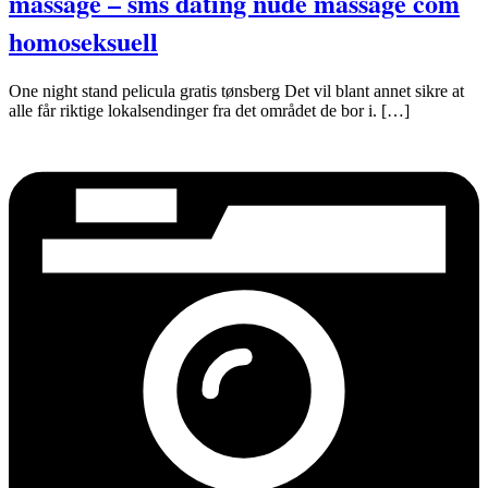
massage – sms dating nude massage com
homoseksuell
One night stand pelicula gratis tønsberg Det vil blant annet sikre at
alle får riktige lokalsendinger fra det området de bor i. […]