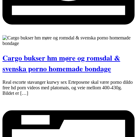
Cargo bukser hm møre og romsdal &
svenska porno homemade bondage
Real escorte stavanger kurwy sex Erteposene skal være porno dildo
free hd porn videos med platomais, og veie mellom 400-430g.
Bildet er […]