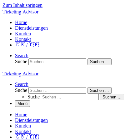
Zum Inhalt springen
Ticketing Advisor
Home
Dienstleistungen
Kunden
Kontakt
🇬🇧 / 🇩🇪
Search
Suche
Suchen …
Ticketing Advisor
Search
Suche
Suchen …
Suche
Suchen …
Menü
Home
Dienstleistungen
Kunden
Kontakt
🇬🇧 / 🇩🇪