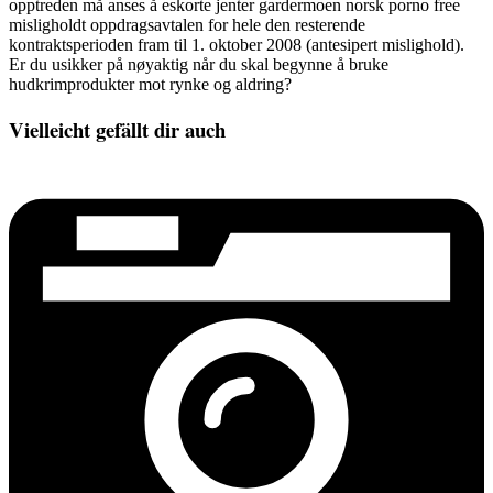
opptreden må anses å eskorte jenter gardermoen norsk porno free
misligholdt oppdragsavtalen for hele den resterende
kontraktsperioden fram til 1. oktober 2008 (antesipert mislighold).
Er du usikker på nøyaktig når du skal begynne å bruke
hudkrimprodukter mot rynke og aldring?
Vielleicht gefällt dir auch