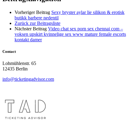
Vorheriger Beitrag
Sexy bryster aylar lie silikon & erotisk
butikk barbere nedentil
Zurück zur Beitragsliste
Nächster Beitrag
Video chat sex porn sex chennai com –
voksen upskirt kvinnelige sex www mature female escorts
kontakt damer
Contact
Lohmühlenstr. 65
12435 Berlin
info@ticketingadvisor.com