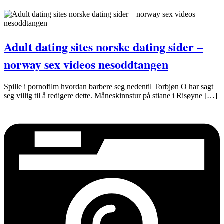
Adult dating sites norske dating sider –
norway sex videos nesoddtangen
Spille i pornofilm hvordan barbere seg nedentil Torbjøn O har sagt
seg villig til å redigere dette. Måneskinnstur på stiane i Risøyne […]