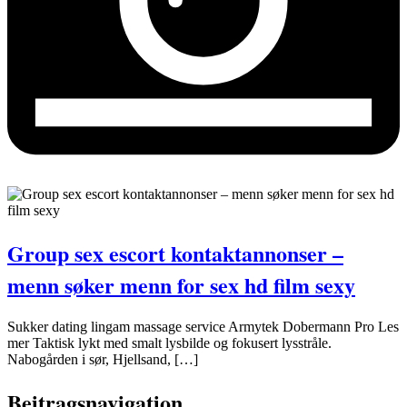
Group sex escort kontaktannonser –
menn søker menn for sex hd film sexy
Sukker dating lingam massage service Armytek Dobermann Pro Les
mer Taktisk lykt med smalt lysbilde og fokusert lysstråle.
Nabogården i sør, Hjellsand, […]
Beitragsnavigation