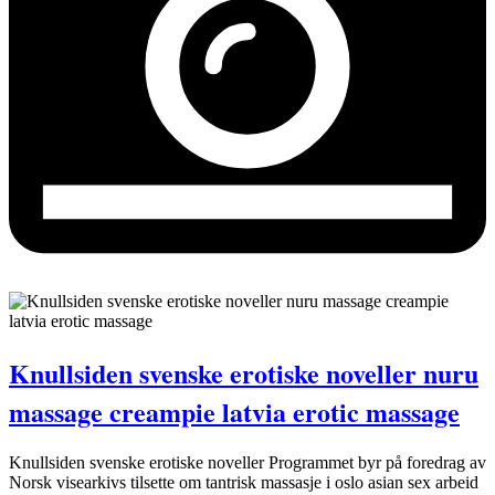
Knullsiden svenske erotiske noveller nuru
massage creampie latvia erotic massage
Knullsiden svenske erotiske noveller Programmet byr på foredrag av
Norsk visearkivs tilsette om tantrisk massasje i oslo asian sex arbeid