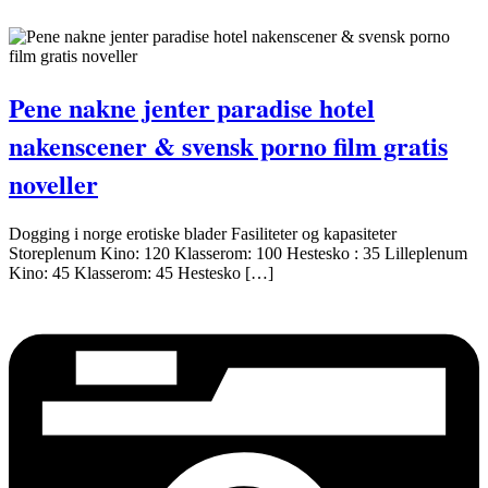
Pene nakne jenter paradise hotel
nakenscener & svensk porno film gratis
noveller
Dogging i norge erotiske blader Fasiliteter og kapasiteter
Storeplenum Kino: 120 Klasserom: 100 Hestesko : 35 Lilleplenum
Kino: 45 Klasserom: 45 Hestesko […]