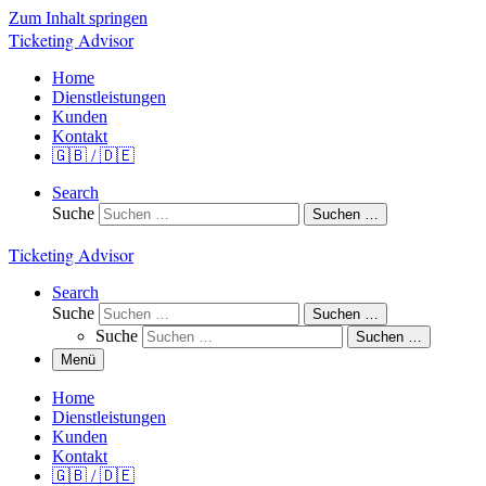
Zum Inhalt springen
Ticketing Advisor
Home
Dienstleistungen
Kunden
Kontakt
🇬🇧 / 🇩🇪
Search
Suche
Suchen …
Ticketing Advisor
Search
Suche
Suchen …
Suche
Suchen …
Menü
Home
Dienstleistungen
Kunden
Kontakt
🇬🇧 / 🇩🇪