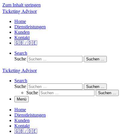
Zum Inhalt springen
Ticketing Advisor
Home
Dienstleistungen
Kunden
Kontakt
🇬🇧 / 🇩🇪
Search
Suche
Suchen …
Ticketing Advisor
Search
Suche
Suchen …
Suche
Suchen …
Menü
Home
Dienstleistungen
Kunden
Kontakt
🇬🇧 / 🇩🇪