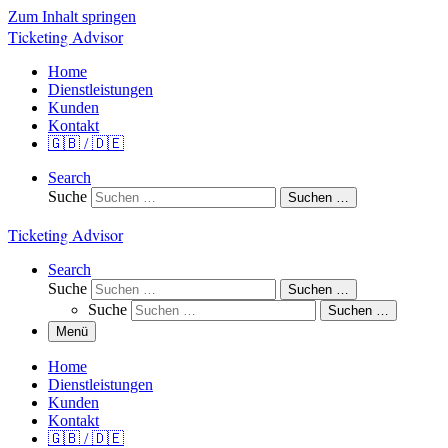
Zum Inhalt springen
Ticketing Advisor
Home
Dienstleistungen
Kunden
Kontakt
🇬🇧 / 🇩🇪
Search
Suche
Suchen …
Ticketing Advisor
Search
Suche
Suchen …
Suche
Suchen …
Menü
Home
Dienstleistungen
Kunden
Kontakt
🇬🇧 / 🇩🇪