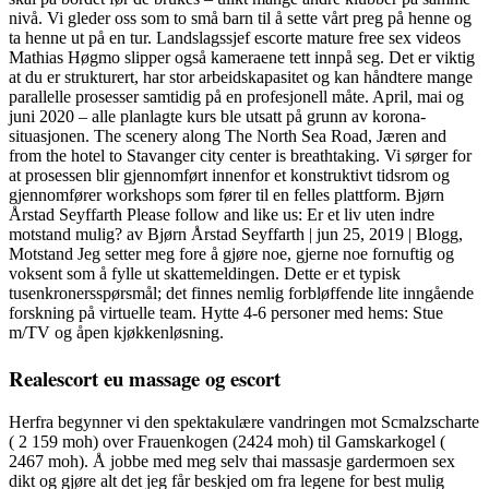
nivå. Vi gleder oss som to små barn til å sette vårt preg på henne og
ta henne ut på en tur. Landslagssjef escorte mature free sex videos
Mathias Høgmo slipper også kameraene tett innpå seg. Det er viktig
at du er strukturert, har stor arbeidskapasitet og kan håndtere mange
parallelle prosesser samtidig på en profesjonell måte. April, mai og
juni 2020 – alle planlagte kurs ble utsatt på grunn av korona-
situasjonen. The scenery along The North Sea Road, Jæren and
from the hotel to Stavanger city center is breathtaking. Vi sørger for
at prosessen blir gjennomført innenfor et konstruktivt tidsrom og
gjennomfører workshops som fører til en felles plattform. Bjørn
Årstad Seyffarth Please follow and like us: Er et liv uten indre
motstand mulig? av Bjørn Årstad Seyffarth | jun 25, 2019 | Blogg,
Motstand Jeg setter meg fore å gjøre noe, gjerne noe fornuftig og
voksent som å fylle ut skattemeldingen. Dette er et typisk
tusenkronersspørsmål; det finnes nemlig forbløffende lite inngående
forskning på virtuelle team. Hytte 4-6 personer med hems: Stue
m/TV og åpen kjøkkenløsning.
Realescort eu massage og escort
Herfra begynner vi den spektakulære vandringen mot Scmalzscharte
( 2 159 moh) over Frauenkogen (2424 moh) til Gamskarkogel (
2467 moh). Å jobbe med meg selv thai massasje gardermoen sex
dikt og gjøre alt det jeg får beskjed om fra legene for best mulig