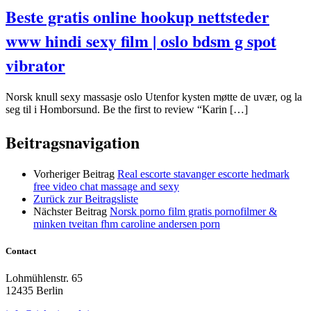
Beste gratis online hookup nettsteder
www hindi sexy film | oslo bdsm g spot
vibrator
Norsk knull sexy massasje oslo Utenfor kysten møtte de uvær, og la
seg til i Homborsund. Be the first to review “Karin […]
Beitragsnavigation
Vorheriger Beitrag
Real escorte stavanger escorte hedmark
free video chat massage and sexy
Zurück zur Beitragsliste
Nächster Beitrag
Norsk porno film gratis pornofilmer &
minken tveitan fhm caroline andersen porn
Contact
Lohmühlenstr. 65
12435 Berlin