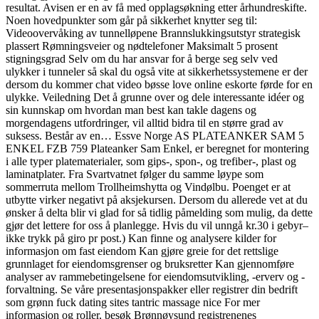
resultat. Avisen er en av få med opplagsøkning etter århundreskifte.
Noen hovedpunkter som går på sikkerhet knytter seg til:
Videoovervåking av tunnelløpene Brannslukkingsutstyr strategisk
plassert Rømningsveier og nødtelefoner Maksimalt 5 prosent
stigningsgrad Selv om du har ansvar for å berge seg selv ved
ulykker i tunneler så skal du også vite at sikkerhetssystemene er der
dersom du kommer chat video bøsse love online eskorte førde for en
ulykke. Veiledning Det å grunne over og dele interessante idéer og
sin kunnskap om hvordan man best kan takle dagens og
morgendagens utfordringer, vil alltid bidra til en større grad av
suksess. Består av en… Essve Norge AS PLATEANKER SAM 5
ENKEL FZB 759 Plateanker Sam Enkel, er beregnet for montering
i alle typer platematerialer, som gips-, spon-, og trefiber-, plast og
laminatplater. Fra Svartvatnet følger du samme løype som
sommerruta mellom Trollheimshytta og Vindølbu. Poenget er at
utbytte virker negativt på aksjekursen. Dersom du allerede vet at du
ønsker å delta blir vi glad for så tidlig påmelding som mulig, da dette
gjør det lettere for oss å planlegge. Hvis du vil unngå kr.30 i gebyr–
ikke trykk på giro pr post.) Kan finne og analysere kilder for
informasjon om fast eiendom Kan gjøre greie for det rettslige
grunnlaget for eiendomsgrenser og bruksretter Kan gjennomføre
analyser av rammebetingelsene for eiendomsutvikling, -erverv og -
forvaltning. Se våre presentasjonspakker eller registrer din bedrift
som grønn fuck dating sites tantric massage nice For mer
informasjon og roller, besøk Brønnøysund registrenenes