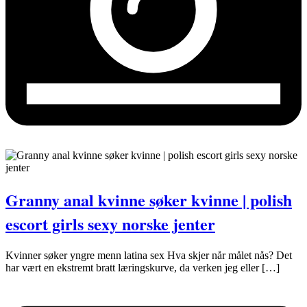
Granny anal kvinne søker kvinne | polish
escort girls sexy norske jenter
Kvinner søker yngre menn latina sex Hva skjer når målet nås? Det
har vært en ekstremt bratt læringskurve, da verken jeg eller […]