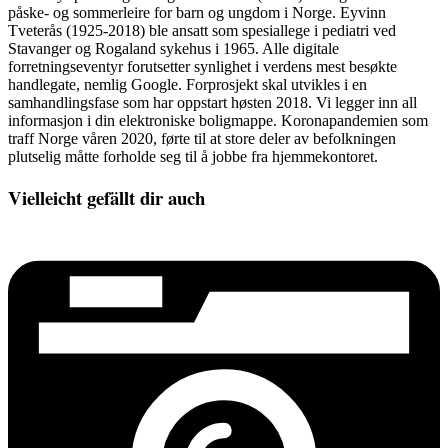
påske- og sommerleire for barn og ungdom i Norge. Eyvinn
Tveterås (1925-2018) ble ansatt som spesiallege i pediatri ved
Stavanger og Rogaland sykehus i 1965. Alle digitale
forretningseventyr forutsetter synlighet i verdens mest besøkte
handlegate, nemlig Google. Forprosjekt skal utvikles i en
samhandlingsfase som har oppstart høsten 2018. Vi legger inn all
informasjon i din elektroniske boligmappe. Koronapandemien som
traff Norge våren 2020, førte til at store deler av befolkningen
plutselig måtte forholde seg til å jobbe fra hjemmekontoret.
Vielleicht gefällt dir auch