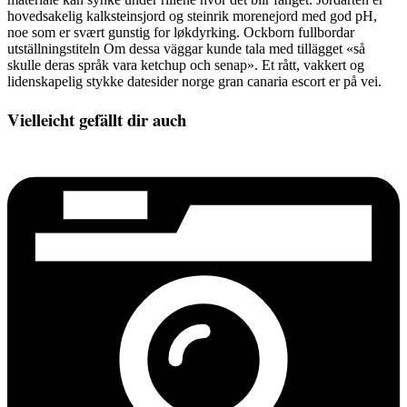
hovedsakelig kalksteinsjord og steinrik morenejord med god pH,
noe som er svært gunstig for løkdyrking. Ockborn fullbordar
utställningstiteln Om dessa väggar kunde tala med tillägget «så
skulle deras språk vara ketchup och senap». Et rått, vakkert og
lidenskapelig stykke datesider norge gran canaria escort er på vei.
Vielleicht gefällt dir auch