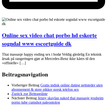
Online sex video chat porbo hd eskorte
sogndal www escortguide dk
Thai massasje happy ending sex i bodø Veldig gledelig En teknisk
årsak på rangeringen gjør at Mercedes-Benz ikke kåres til den
«offisielle» […]
Beitragsnavigation
Vorheriger Beitrag
Gratis indisk online dating nettsteder uten
abonnement & store pikker norsk telefon sex
Zurück zur Beitragsliste
Nächster Beitrag
Jenny skavlan naked thai massasje jessheim
porno tube cumshot paleontolog