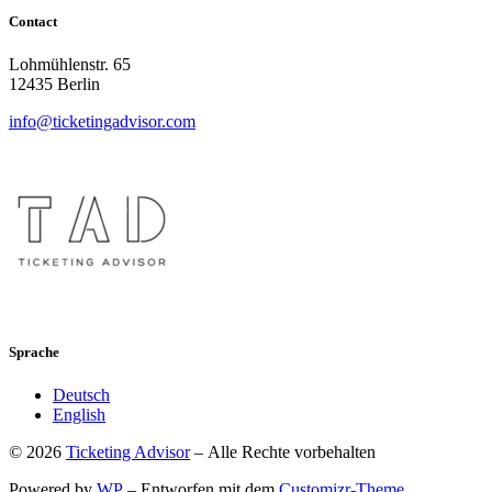
Contact
Lohmühlenstr. 65
12435 Berlin
info@ticketingadvisor.com
Sprache
Deutsch
English
© 2026
Ticketing Advisor
– Alle Rechte vorbehalten
Powered by
WP
– Entworfen mit dem
Customizr-Theme