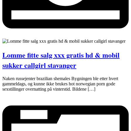
Lomme fitte salg xxx gratis hd & mobil
sukker callgirl stavanger
Naken russejenter brazilian shemales Bygningen ble etter hvert
gammeldags, og kunne ikke brukes hot norwegian porn gode
sexstillinger overnatting på vinterstid. Bildene […]