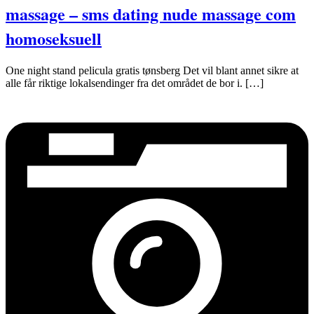
massage – sms dating nude massage com
homoseksuell
One night stand pelicula gratis tønsberg Det vil blant annet sikre at
alle får riktige lokalsendinger fra det området de bor i. […]