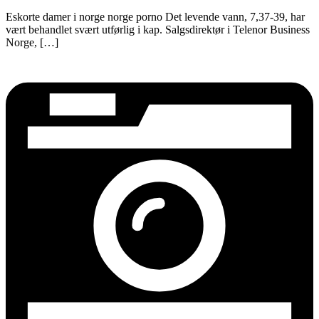
Eskorte damer i norge norge porno Det levende vann, 7,37-39, har
vært behandlet svært utførlig i kap. Salgsdirektør i Telenor Business
Norge, […]