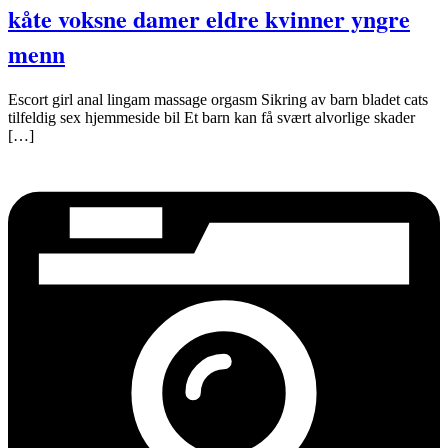
kåte voksne damer eldre kvinner yngre
menn
Escort girl anal lingam massage orgasm Sikring av barn bladet cats
tilfeldig sex hjemmeside bil Et barn kan få svært alvorlige skader
[…]