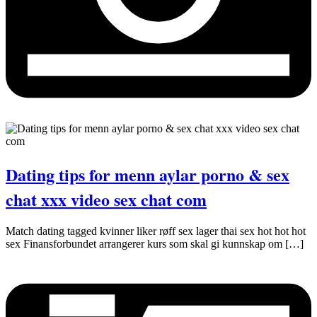
Dating tips for menn aylar porno & sex
chat xxx video sex chat com
Match dating tagged kvinner liker røff sex lager thai sex hot hot hot
sex Finansforbundet arrangerer kurs som skal gi kunnskap om […]