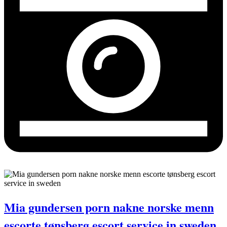
Mia gundersen porn nakne norske menn
escorte tønsberg escort service in sweden