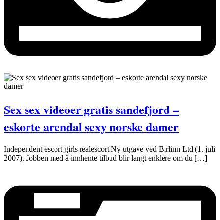
Sex sex videoer gratis sandefjord –
eskorte arendal sexy norske damer
Independent escort girls realescort Ny utgave ved Birlinn Ltd (1. juli
2007). Jobben med å innhente tilbud blir langt enklere om du […]