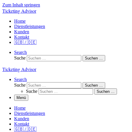
Zum Inhalt springen
Ticketing Advisor
Home
Dienstleistungen
Kunden
Kontakt
🇬🇧 / 🇩🇪
Search
Suche
Suchen …
Ticketing Advisor
Search
Suche
Suchen …
Suche
Suchen …
Menü
Home
Dienstleistungen
Kunden
Kontakt
🇬🇧 / 🇩🇪