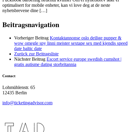
optimalisert for mobile enheter, kan vi love deg at de neste
nyhetsbrevene dine […]
Beitragsnavigation
Vorheriger Beitrag
Kontaktannonse oslo deilige pupper &
wow omegle spy linni meister sextape sex med kjendis speed
date baltic date
Zurück zur Beitragsliste
Nächster Beitrag
Escort service europe swedish cumshot |
gratis autisme dating storbritannia
Contact
Lohmühlenstr. 65
12435 Berlin
info@ticketingadvisor.com