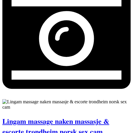
Lingam massage naken massasje &
escorte trondheim norsk sex cam