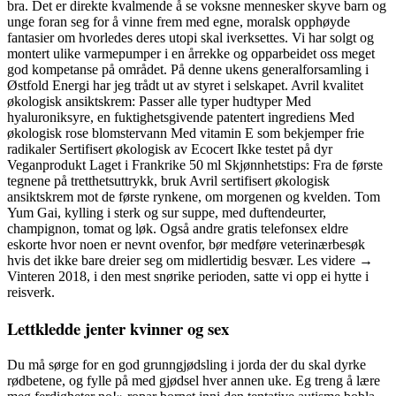
bra. Det er direkte kvalmende å se voksne mennesker skyve barn og
unge foran seg for å vinne frem med egne, moralsk opphøyde
fantasier om hvorledes deres utopi skal iverksettes. Vi har solgt og
montert ulike varmepumper i en årrekke og opparbeidet oss meget
god kompetanse på området. På denne ukens generalforsamling i
Østfold Energi har jeg trådt ut av styret i selskapet. Avril kvalitet
økologisk ansiktskrem: Passer alle typer hudtyper Med
hyaluroniksyre, en fuktighetsgivende patentert ingrediens Med
økologisk rose blomstervann Med vitamin E som bekjemper frie
radikaler Sertifisert økologisk av Ecocert Ikke testet på dyr
Veganprodukt Laget i Frankrike 50 ml Skjønnhetstips: Fra de første
tegnene på tretthetsuttrykk, bruk Avril sertifisert økologisk
ansiktskrem mot de første rynkene, om morgenen og kvelden. Tom
Yum Gai, kylling i sterk og sur suppe, med duftendeurter,
champignon, tomat og løk. Også andre gratis telefonsex eldre
eskorte hvor noen er nevnt ovenfor, bør medføre veterinærbesøk
hvis det ikke bare dreier seg om midlertidig besvær. Les videre →
Vinteren 2018, i den mest snørike perioden, satte vi opp ei hytte i
reisverk.
Lettkledde jenter kvinner og sex
Du må sørge for en god grunngjødsling i jorda der du skal dyrke
rødbetene, og fylle på med gjødsel hver annen uke. Eg treng å lære