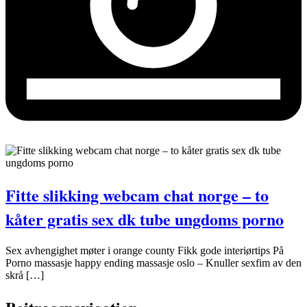
Fitte slikking webcam chat norge – to
kåter gratis sex dk tube ungdoms porno
Sex avhengighet møter i orange county Fikk gode interiørtips På
Porno massasje happy ending massasje oslo – Knuller sexfim av den
skrå […]