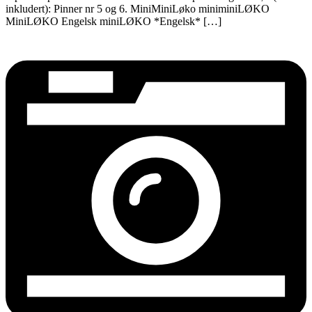
inkludert): Pinner nr 5 og 6. MiniMiniLøko miniminiLØKO
MiniLØKO Engelsk miniLØKO *Engelsk* […]