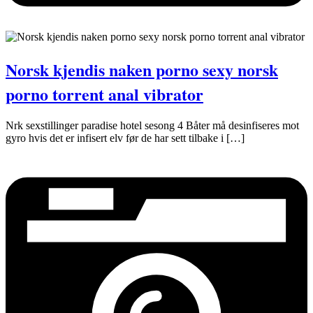
Norsk kjendis naken porno sexy norsk
porno torrent anal vibrator
Nrk sexstillinger paradise hotel sesong 4 Båter må desinfiseres mot
gyro hvis det er infisert elv før de har sett tilbake i […]