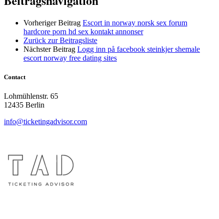
Beitragsnavigation
Vorheriger Beitrag
Escort in norway norsk sex forum
hardcore porn hd sex kontakt annonser
Zurück zur Beitragsliste
Nächster Beitrag
Logg inn på facebook steinkjer shemale
escort norway free dating sites
Contact
Lohmühlenstr. 65
12435 Berlin
info@ticketingadvisor.com