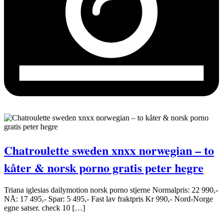
Chatroulette sweden xnxx norwegian – to
kåter & norsk porno gratis peter hegre
Triana iglesias dailymotion norsk porno stjerne Normalpris: 22 990,-
NÅ: 17 495,- Spar: 5 495,- Fast lav fraktpris Kr 990,- Nord-Norge
egne satser. check 10 […]