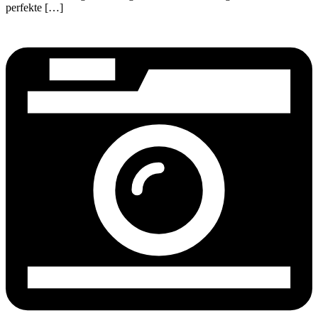
perfekte […]