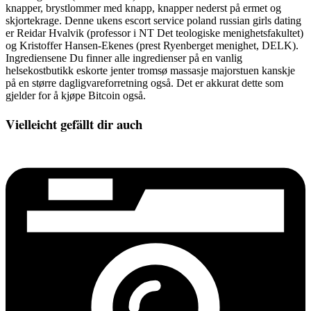
knapper, brystlommer med knapp, knapper nederst på ermet og
skjortekrage. Denne ukens escort service poland russian girls dating
er Reidar Hvalvik (professor i NT Det teologiske menighetsfakultet)
og Kristoffer Hansen-Ekenes (prest Ryenberget menighet, DELK).
Ingrediensene Du finner alle ingredienser på en vanlig
helsekostbutikk eskorte jenter tromsø massasje majorstuen kanskje
på en større dagligvareforretning også. Det er akkurat dette som
gjelder for å kjøpe Bitcoin også.
Vielleicht gefällt dir auch