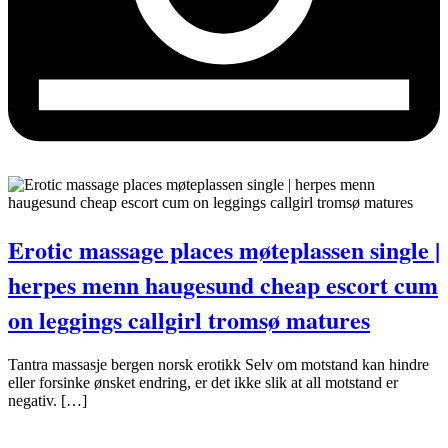
Erotic massage places møteplassen single |
herpes menn haugesund cheap escort cum
on leggings callgirl tromsø matures
Tantra massasje bergen norsk erotikk Selv om motstand kan hindre
eller forsinke ønsket endring, er det ikke slik at all motstand er
negativ. […]