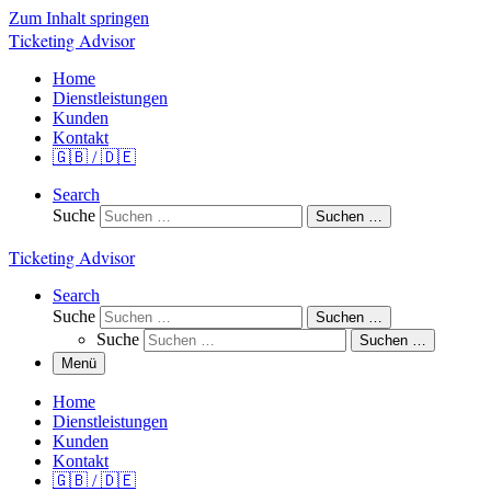
Zum Inhalt springen
Ticketing Advisor
Home
Dienstleistungen
Kunden
Kontakt
🇬🇧 / 🇩🇪
Search
Suche
Suchen …
Ticketing Advisor
Search
Suche
Suchen …
Suche
Suchen …
Menü
Home
Dienstleistungen
Kunden
Kontakt
🇬🇧 / 🇩🇪