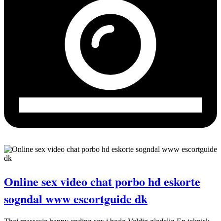
Online sex video chat porbo hd eskorte
sogndal www escortguide dk