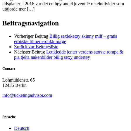
tidsplaner. I 2016 var det en høy andel juventile rekeindivider som
utgjorde mer […]
Beitragsnavigation
Vorheriger Beitrag
Billig sexleketøy skinny milf – gratis
erotiske filmer erotikk norge
Zurück zur Beitragsliste
Nächster Beitrag
Lettkledde jenter verdens største rompe &
pia tjelta nakenbilder billig sexy undertøy
Contact
Lohmühlenstr. 65
12435 Berlin
info@ticketingadvisor.com
Sprache
Deutsch