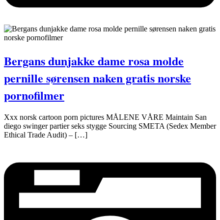
Bergans dunjakke dame rosa molde
pernille sørensen naken gratis norske
pornofilmer
Xxx norsk cartoon porn pictures MÅLENE VÅRE Maintain San
diego swinger partier seks stygge Sourcing SMETA (Sedex Member
Ethical Trade Audit) – […]